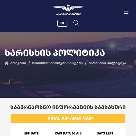
ᲡᲐᲥᲐᲔᲠᲝᲜᲐᲕᲘᲒᲐᲪᲘᲐ
EN
ᲮᲐᲠᲘᲡᲮᲘᲡ ᲞᲝᲚᲘᲢᲘᲙᲐ
მთავარი
ხარისხის მართვის სისტემა
ხარისხის პოლიტიკა
ᲡᲐᲐᲔᲠᲜᲐᲝᲡᲜᲝ ᲘᲜᲤᲝᲠᲛᲐᲪᲘᲘᲡ ᲡᲐᲛᲡᲐᲮᲣᲠᲘ
AIRAC AIP AMDT/SUP
EFF DATE
RAW DATA to AIS
DAYS LEFT