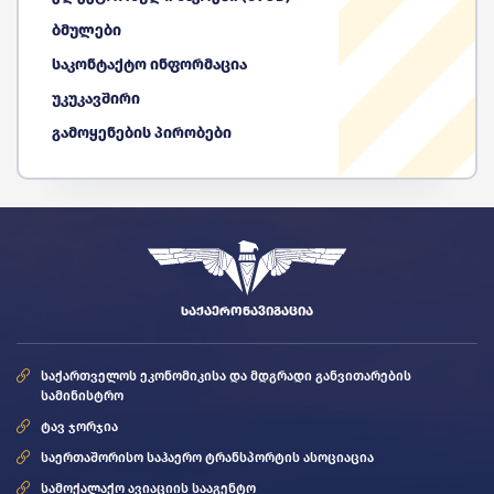
ბმულები
საკონტაქტო ინფორმაცია
უკუკავშირი
გამოყენების პირობები
ᲡᲐᲥᲐᲔᲠᲝᲜᲐᲕᲘᲒᲐᲪᲘᲐ
საქართველოს ეკონომიკისა და მდგრადი განვითარების
სამინისტრო
ტავ ჯორჯია
საერთაშორისო საჰაერო ტრანსპორტის ასოციაცია
სამოქალაქო ავიაციის სააგენტო