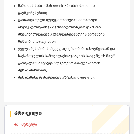
მართვის სისტემის ეფექტურობის მუდმივი
გაუმჯობესებით;
განსაზღვრული ფუნქციონირების ძირითადი
ინდიკატორების (KPI) მონიტორინგით და მათი
მნიშვნელობების გაუმჯობესებისთვის ხარისხის
მიზნების დადგენით;
ყველა შესაბამის რეგულაციებთან, მოთხოვნებთან და
საქართველოს სამოქალაქო ავიაციის სააგენტოს მიერ
გათვალისწინებულ საუკეთესო პრაქტიკასთან
შესაბამისობით;
შესაბამისი რესურსების უზრუნველყოფით.
პროფილი
შესვლა