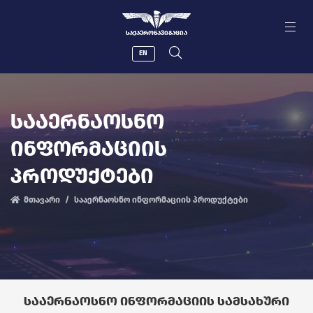
ᲡᲐᲥᲐᲔᲠᲝᲜᲐᲕᲘᲒᲐᲪᲘᲐ
EN
ᲡᲐᲐᲔᲠᲜᲐᲝᲡᲜᲝ
ᲘᲜᲤᲝᲠᲛᲐᲪᲘᲘᲡ
ᲞᲠᲝᲓᲣᲥᲢᲔᲑᲘ
მთავარი
სააერნაოსნო ინფორმაციის პროდუქტები
ᲡᲐᲐᲔᲠᲜᲐᲝᲡᲜᲝ ᲘᲜᲤᲝᲠᲛᲐᲪᲘᲘᲡ ᲡᲐᲛᲡᲐᲮᲣᲠᲘ