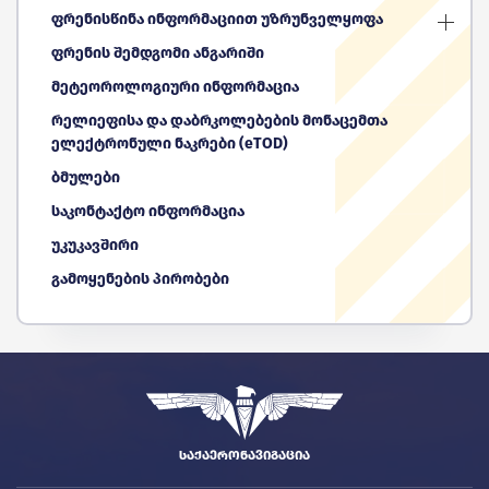
ფრენისწინა ინფორმაციით უზრუნველყოფა
ფრენის შემდგომი ანგარიში
მეტეოროლოგიური ინფორმაცია
რელიეფისა და დაბრკოლებების მონაცემთა
ელექტრონული ნაკრები (eTOD)
ბმულები
საკონტაქტო ინფორმაცია
უკუკავშირი
გამოყენების პირობები
ᲡᲐᲥᲐᲔᲠᲝᲜᲐᲕᲘᲒᲐᲪᲘᲐ