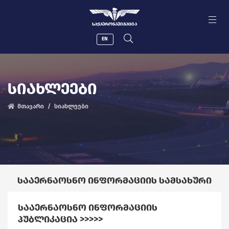
ᲡᲐᲥᲐᲔᲠᲝᲜᲐᲕᲘᲒᲐᲪᲘᲐ
EN
ᲡᲘᲐᲮᲚᲔᲔᲑᲘ
მთავარი
სიახლეები
ᲡᲐᲐᲔᲠᲜᲐᲝᲡᲜᲝ ᲘᲜᲤᲝᲠᲛᲐᲪᲘᲘᲡ ᲡᲐᲛᲡᲐᲮᲣᲠᲘ
ᲡᲐᲐᲔᲠᲜᲐᲝᲡᲜᲝ ᲘᲜᲤᲝᲠᲛᲐᲪᲘᲘᲡ
ᲞᲣᲑᲚᲘᲙᲐᲪᲘᲐ >>>>>