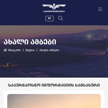
ᲡᲐᲥᲐᲔᲠᲝᲜᲐᲕᲘᲒᲐᲪᲘᲐ
EN
ᲐᲮᲐᲚᲘ ᲐᲛᲑᲔᲑᲘ
მთავარი
მედია
ახალი ამბები
ᲡᲐᲐᲔᲠᲜᲐᲝᲡᲜᲝ ᲘᲜᲤᲝᲠᲛᲐᲪᲘᲘᲡ ᲡᲐᲛᲡᲐᲮᲣᲠᲘ