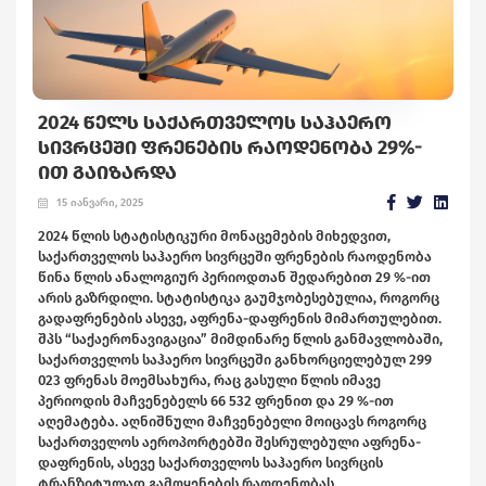
2024 ᲬᲔᲚᲡ ᲡᲐᲥᲐᲠᲗᲕᲔᲚᲝᲡ ᲡᲐᲰᲐᲔᲠᲝ
ᲡᲘᲕᲠᲪᲔᲨᲘ ᲤᲠᲔᲜᲔᲑᲘᲡ ᲠᲐᲝᲓᲔᲜᲝᲑᲐ 29%-
ᲘᲗ ᲒᲐᲘᲖᲐᲠᲓᲐ
15 იანვარი, 2025
2024 წლის სტატისტიკური მონაცემების მიხედვით,
საქართველოს საჰაერო სივრცეში ფრენების რაოდენობა
წინა წლის ანალოგიურ პერიოდთან შედარებით 29 %-ით
არის გაზრდილი. სტატისტიკა გაუმჯობესებულია, როგორც
გადაფრენების ასევე, აფრენა-დაფრენის მიმართულებით.
შპს “საქაერონავიგაცია” მიმდინარე წლის განმავლობაში,
საქართველოს საჰაერო სივრცეში განხორციელებულ 299
023 ფრენას მოემსახურა, რაც გასული წლის იმავე
პერიოდის მაჩვენებელს 66 532 ფრენით და 29 %-ით
აღემატება. აღნიშნული მაჩვენებელი მოიცავს როგორც
საქართველოს აეროპორტებში შესრულებული აფრენა-
დაფრენის, ასევე საქართველოს საჰაერო სივრცის
ტრანზიტულად გამოყენების რაოდენობას.