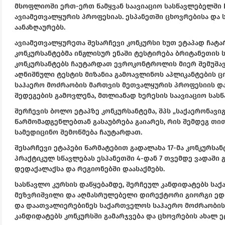
მსოფლიოში ერთ-ერთ წამყვან საავიაციო სასწავლებელში Flig
ავიამეთვალყურის პროფესიას. ესპანეთში ცხოვრებისა და ს
აანაზღაურებს.
ავიამეთვალყურეთა შესარჩევი კონკურსი ხუთ ეტაპად ჩატა
კონკურსანტებმა ინგლისურ ენაში ტესტირება ბრიტანეთის ს
კონკურსანტებს ჩაუტარდათ ევროკონტროლის მიერ შემუშავე
აღნიშნული ტესტის მიზანია გამოავლინოს აპლიკანტების ც
საჰაერო მოძრაობის მართვის მეთვალყურის პროფესიის და
შედეგების გამოვლენა, მთლიანად ხერესის საავიაციო სას
შერჩევის ბოლო ეტაპზე კონკურსანტემა, შპს „საქაერონავი
წარმომადგენლებთან გასაუბრება გაიარეს, რის შემდეგ თი
სამედიცინო შემოწმება ჩაუტარდათ.
შესარჩევი ეტაპები წარმატებით გადალახა 17-მა კონკურსა
პრაქტიკულ სწავლებას ესპანეთში 4-დან 7 თვემდე ვადაში გა
დედაქალაქსა და რეგიონებში დაასაქმებს.
სასწავლო კურსის დაწყებამდე, შერჩეულ კანდიდატებს სა
მეზვრიშვილი და აღმასრულებელი დირექტორი გიორგი ედიშ
და დაათვალიერებინეს საქართველოს საჰაერო მოძრაობის
კანდიდატებს კონკურსში გამარჯვება და ცხოვრების ახალ ე