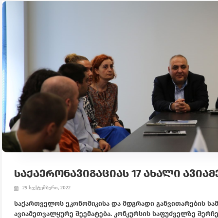
ᲡᲐᲥᲐᲔᲠᲝᲜᲐᲕᲘᲒᲐᲪᲘᲐᲡ 17 ᲐᲮᲐᲚᲘ ᲐᲕᲘᲐ
29 სექტემბერი, 2022
საქართველოს ეკონომიკისა და მდგრადი განვითარების სამი
ავიამეთვალყურე შეემატება. კონკურსის საფუძველზე შერჩ