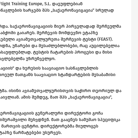
ht Training Europe, S.L. დაეუფლებიან
წავლების ხარჯებს შპს „საქაერონავიგაცია“ სრულად
რდა. საქაერონავიგაციის მიერ პირველადად შერჩეულმა
აბჭოში გაიარეს. შერჩევის მომდევნო ეტაპზე
ბული ავიამეთვალყურეთა შერჩევის ტესტი (FEAST).
ოდნა, უნარები და შესაძლებლობები, რაც აუცილებელია
საუფლებლად. ტესტის ჩატარების პროცესი და მისი
წავლებელმა უზრუნველყო.
გაციის“ და ხერესის საავიაციო სასწავლებლის
თოეულ მათგანს საავიაციო სტანდარტების შესაბამისი
ნტმა. ისინი ავიამეთვალყურისთვის საჭირო თეორიულ და
ივლიან. ამის შემდეგ, მათ შპს „საქაერონავიგაცია“,
ქაერონავიგაციის გენერალური დირექტორი გოჩა
ერაშვილი შეხვდნენ. მათ გააცნეს სამუშაო სპეციფიკა
 მართვის ცენტრი. დირექტორებმა მიულოცეს
ტაპზე წარმატებები უსურვეს.