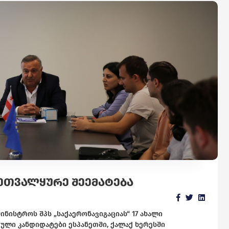
ᲛᲔᲗᲕᲐᲚᲧᲣᲠᲔ ᲨᲔᲔᲛᲐᲢᲔᲑᲐ
ნისტროს შპს „საქაერონავიგაციას“ 17 ახალი
ეული კანდიდატები ესპანეთში, ქალაქ ხერესში