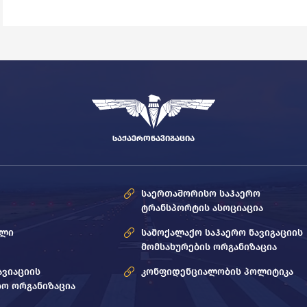
ᲡᲐᲥᲐᲔᲠᲝᲜᲐᲕᲘᲒᲐᲪᲘᲐ
საერთაშორისო საჰაერო
ტრანსპორტის ასოციაცია
ოლი
სამოქალაქო საჰაერო ნავიგაციის
მომსახურების ორგანიზაცია
ავიაციის
კონფიდენციალობის პოლიტიკა
ო ორგანიზაცია