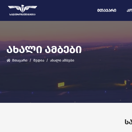
ᲛᲗᲐᲕᲐᲠᲘ
ᲙᲝ
ᲡᲐᲥᲐᲔᲠᲝᲜᲐᲕᲘᲒᲐᲪᲘᲐ
ᲐᲮᲐᲚᲘ ᲐᲛᲑᲔᲑᲘ
მთავარი
მედია
ახალი ამბები
Ს